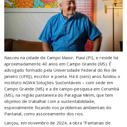
Nasceu na cidade de Campo Maior, Piauí (PI), e reside há
aproximadamente 40 anos em Campo Grande (MS). É
advogado formado pela Universidade Federal do Rio de
Janeiro (UFRJ), escritor e poeta. Há 6 (seis) anos fundou o
Instituto AGWA Soluções Sustentáveis – com sede em
Campo Grande (MS) e a de campo-pesquisa em Corumbá
(MS), na região pantaneira do Paraguai Mirim, que tem
objetivo de trabalhar com a sustentabilidade,
especialmente focando nos problemas ambientais do
Pantanal, como assoreamento dos rios.
Lançou, em novembro de 2024, a obra “Pantanais de