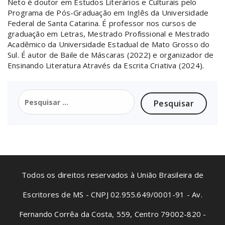
Neto é doutor em Estudos Literários e Culturais pelo
Programa de Pós-Graduação em Inglês da Universidade
Federal de Santa Catarina. É professor nos cursos de
graduação em Letras, Mestrado Profissional e Mestrado
Acadêmico da Universidade Estadual de Mato Grosso do
Sul. É autor de Baile de Máscaras (2022) e organizador de
Ensinando Literatura Através da Escrita Criativa (2024).
Todos os direitos reservados à União Brasileira de
Escritores de MS - CNPJ 02.955.649/0001-91 - Av.
Fernando Corrêa da Costa, 559, Centro 79002-820 -