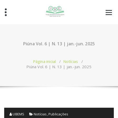
Piúna Vol. 6 | N. 13 | jan.-jun. 2025
Página inicial
/
Notícias
/
Piúna Vol. 6 | N. 13 | jan.-jun. 2025
UBEMS
Notícias
,
Publicações