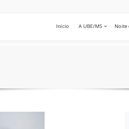
Início
A UBE/MS
Noite