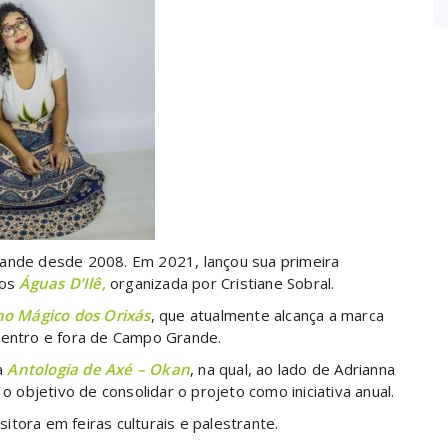
rande desde 2008. Em 2021, lançou sua primeira
tos
Águas D’Ilê,
organizada por Cristiane Sobral.
no Mágico dos Orixás
, que atualmente alcança a marca
 dentro e fora de Campo Grande.
a
Antologia de Axé – Okan
, na qual, ao lado de Adrianna
o objetivo de consolidar o projeto como iniciativa anual.
ositora em feiras culturais e palestrante.