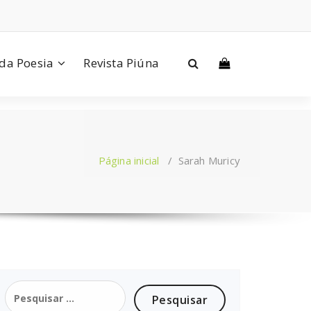
 da Poesia
Revista Piúna
Página inicial
/
Sarah Muricy