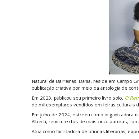
Natural de Barreiras, Bahia, reside em Campo G
publicação criativa por meio da antologia de con
Em 2023, publicou seu primeiro livro solo,
O Rei
de mil exemplares vendidos em feiras culturais
Em julho de 2024, estreou como organizadora n
Alberti, reuniu textos de mais cinco autoras, com 
Atua como facilitadora de oficinas literárias, exp