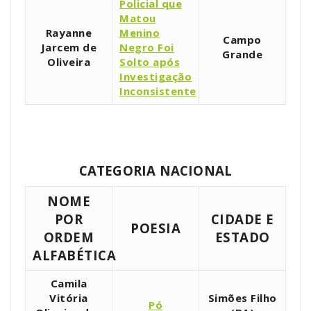
Policial que
Matou
Rayanne
Menino
Campo
Jarcem de
Negro Foi
Grande
Oliveira
Solto após
Investigação
Inconsistente
CATEGORIA NACIONAL
NOME
POR
CIDADE E
POESIA
ORDEM
ESTADO
ALFABÉTICA
Camila
Vitória
Simões Filho
Pó